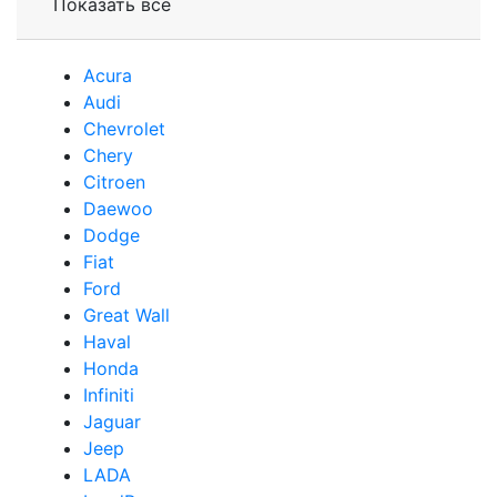
Показать все
Acura
Audi
Сhevrolet
Chery
Сitroen
Daewoo
Dodge
Fiat
Ford
Great Wall
Haval
Honda
Infiniti
Jaguar
Jeep
LADA