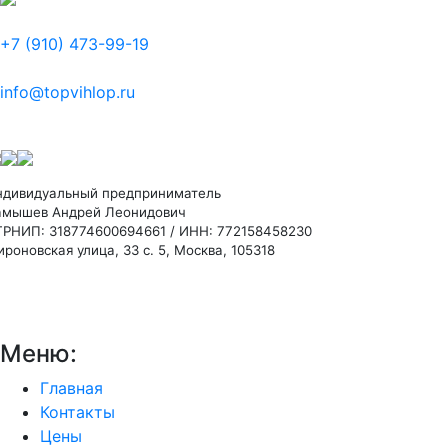
+7 (910) 473-99-19
info@topvihlop.ru
ндивидуальный предприниматель
амышев Андрей Леонидович
ГРНИП: 318774600694661 / ИНН: 772158458230
роновская улица, 33 с. 5, Москва, 105318
Меню:
Главная
Контакты
Цены