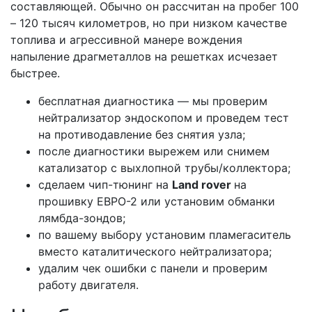
составляющей. Обычно он рассчитан на пробег 100
– 120 тысяч километров, но при низком качестве
топлива и агрессивной манере вождения
напыление драгметаллов на решетках исчезает
быстрее.
бесплатная диагностика — мы проверим
нейтрализатор эндоскопом и проведем тест
на противодавление без снятия узла;
после диагностики вырежем или снимем
катализатор с выхлопной трубы/коллектора;
сделаем чип-тюнинг на
Land rover
на
прошивку ЕВРО-2 или установим обманки
лямбда-зондов;
по вашему выбору установим пламегаситель
вместо каталитического нейтрализатора;
удалим чек ошибки с панели и проверим
работу двигателя.