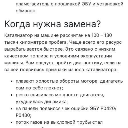
пламегаситель с прошивкой ЭБУ и установкой
обманок.
Когда нужна замена?
Катализатор на машине рассчитан на 100 – 130
тысяч километров пробега. Чаще всего его ресурс
вырабатывается быстрее. Это связано с низким
качеством топлива и условиями эксплуатации
машины. Вам следует пройти диагностику, если на
вашей
п
оявились признаки износа катализатора:
плавают холостые обороты мотора, двигатель
сам по себе глохнет;
резко снизилась мощность двигателя,
ухудшилась динамика;
на панели появился чек ошибки ЭБУ Р0420/
Р0430;
поток газов из выхлопной трубы стал