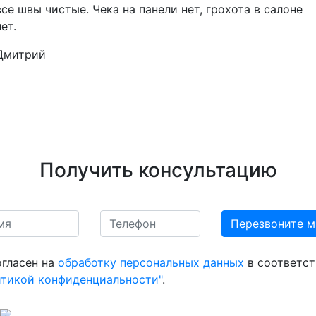
все швы чистые. Чека на панели нет, грохота в салоне
нет.
Дмитрий
Получить консультацию
огласен на
обработку персональных данных
в соответст
итикой конфиденциальности"
.