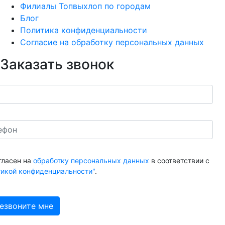
Филиалы Топвыхлоп по городам
Блог
Политика конфиденциальности
Согласие на обработку персональных данных
Заказать звонок
гласен на
обработку персональных данных
в соответствии с
тикой конфиденциальности"
.