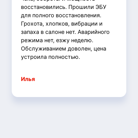
восстановились. Прошили ЭБУ
для полного восстановления.
Грохота, хлопков, вибрации и
запаха в салоне нет. Аварийного
режима нет, езжу неделю.
Обслуживанием доволен, цена
устроила полностью.
Илья