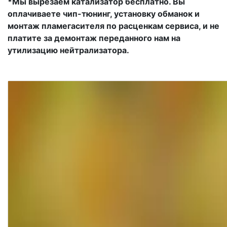
*Мы вырезаем катализатор бесплатно. Вы
оплачиваете чип-тюнинг, установку обманок и
монтаж пламегасителя по расценкам сервиса, и не
платите за демонтаж переданного нам на
утилизацию нейтрализатора.