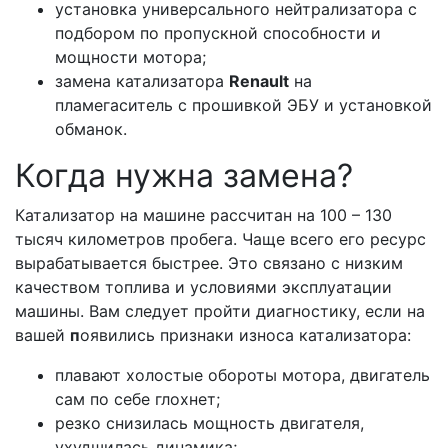
установка универсального нейтрализатора с
подбором по пропускной способности и
мощности мотора;
замена катализатора
Renault
на
пламегаситель с прошивкой ЭБУ и установкой
обманок.
Когда нужна замена?
Катализатор на машине рассчитан на 100 – 130
тысяч километров пробега. Чаще всего его ресурс
вырабатывается быстрее. Это связано с низким
качеством топлива и условиями эксплуатации
машины. Вам следует пройти диагностику, если на
вашей
п
оявились признаки износа катализатора:
плавают холостые обороты мотора, двигатель
сам по себе глохнет;
резко снизилась мощность двигателя,
ухудшилась динамика;