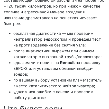
составляющей. Обычно он рассчитан на пробег 100
– 120 тысяч километров, но при низком качестве
топлива и агрессивной манере вождения
напыление драгметаллов на решетках исчезает
быстрее.
бесплатная диагностика — мы проверим
нейтрализатор эндоскопом и проведем тест
на противодавление без снятия узла;
после диагностики вырежем или снимем
катализатор с выхлопной трубы/коллектора;
сделаем чип-тюнинг на
Renault
на прошивку
ЕВРО-2 или установим обманки лямбда-
зондов;
по вашему выбору установим пламегаситель
вместо каталитического нейтрализатора;
удалим чек ошибки с панели и проверим
работу двигателя.
Что будет если