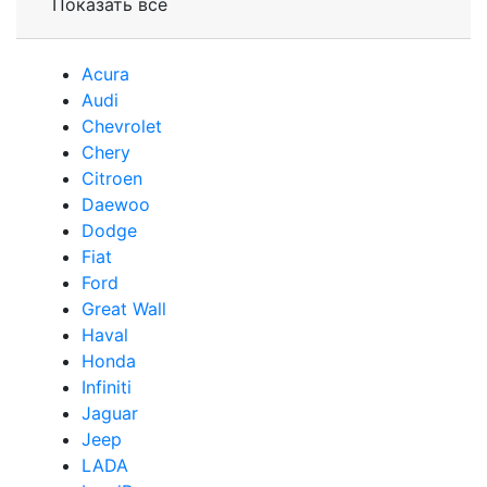
Показать все
Acura
Audi
Сhevrolet
Chery
Сitroen
Daewoo
Dodge
Fiat
Ford
Great Wall
Haval
Honda
Infiniti
Jaguar
Jeep
LADA