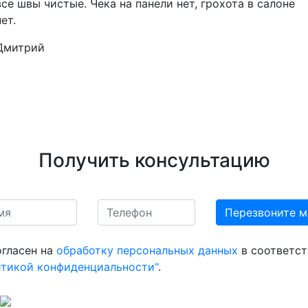
все швы чистые. Чека на панели нет, грохота в салоне
нет.
Дмитрий
Получить консультацию
огласен на
обработку персональных данных
в соответст
итикой конфиденциальности"
.