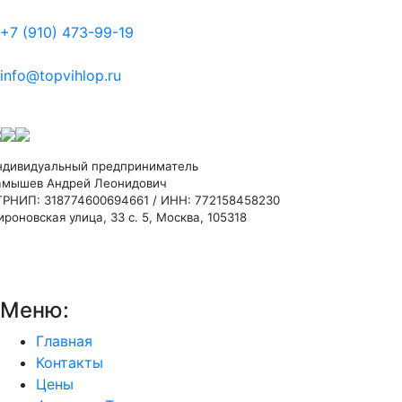
+7 (910) 473-99-19
info@topvihlop.ru
ндивидуальный предприниматель
амышев Андрей Леонидович
ГРНИП: 318774600694661 / ИНН: 772158458230
роновская улица, 33 с. 5, Москва, 105318
Меню:
Главная
Контакты
Цены