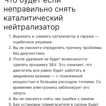
неправильно снять
каталитический
нейтрализатор
Вырезать и снимать катализатор в гараже —
ошибочное решение.
Вы не сможете определить причину проблемы
без диагностики.
После удаления не будет возможности
сделать прошивку ЭБУ. Это означает, что
двигатель все равно будет работать в
аварийном режиме — с пониженной
мощностью и большим расходом топлива. Со
временем электроника заблокирует его
запуск.
Вы не сможете снять чек ошибки с панели.
Без установки пламегасителя в салоне будет