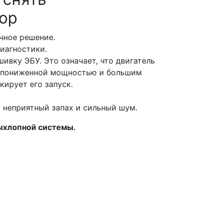
тор
очное решение.
диагностики.
ивку ЭБУ. Это означает, что двигатель
с пониженной мощностью и большим
кирует его запуск.
ь неприятный запах и сильный шум.
выхлопной системы.