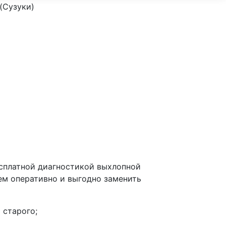
 (Сузуки)
есплатной диагностикой выхлопной
ем оперативно и выгодно заменить
 старого;