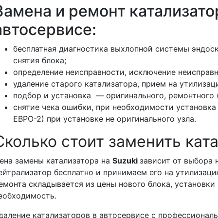
Замена и ремонт катализато
автосервисе:
бесплатная диагностика выхлопной системы эндос
снятия блока;
определение неисправности, исключение неисправн
удаление старого катализатора, прием на утилизац
подбор и установка — оригинального, ремонтного (
снятие чека ошибки, при необходимости установка
ЕВРО-2) при установке не оригинального узла.
Сколько стоит заменить кат
ена замены катализатора на
Suzuki
зависит от выбора 
ейтрализатор бесплатно и принимаем его на утилизаци
емонта складывается из цены нового блока, установки 
еобходимость.
даление катализаторов в автосервисе с профессиона