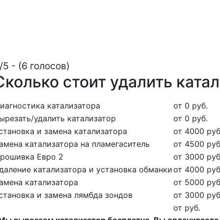
/5 - (6 голосов)
Сколько стоит удалить катал
иагностика катализатора
от 0 руб.
ырезать/удалить катализатор
от 0 руб.
становка и замена катализатора
от 4000 руб
амена катализатора на пламегаситель
от 4500 руб
рошивка Евро 2
от 3000 руб
даление катализатора и установка обманки
от 4000 руб
амена катализатора
от 5000 руб
становка и замена лямбда зондов
от 3000 руб
от руб.
Мы вырезаем катализатор бесплатно. Вы оплачиваете 