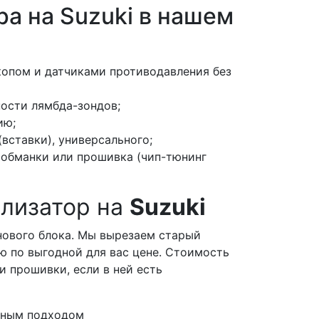
ра на Suzuki в нашем
копом и датчиками противодавления без
ости лямбда-зондов;
ию;
вставки), универсального;
 обманки или прошивка (чип-тюнинг
ализатор на
Suzuki
нового блока. Мы вырезаем старый
ю по выгодной для вас цене. Стоимость
и прошивки, если в ней есть
льным подходом