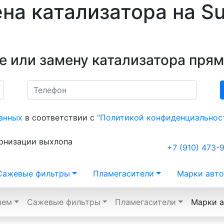
на катализатора на Su
е или замену катализатора прям
анных
в соответствии с
"Политикой конфиденциальнос
ернизации выхлопа
+7 (910) 473-
Сажевые фильтры
Пламегасители
Марки авто
ием
Сажевые фильтры
Пламегасители
Марки а