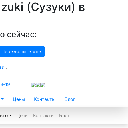
zuki (Сузуки)
в
о сейчас:
ти"
.
99-19
Цены
Контакты
Блог
вто
Цены
Контакты
Блог