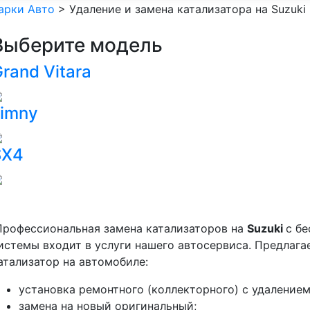
арки Авто
>
Удаление и замена катализатора на Suzuki
Выберите модель
rand Vitara
Jimny
SX4
рофессиональная замена катализаторов на
Suzuki
с б
истемы входит в услуги нашего автосервиса. Предлага
атализатор на автомобиле:
установка ремонтного (коллекторного) с удалением
замена на новый оригинальный;