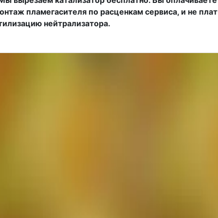
онтаж пламегасителя по расценкам сервиса, и не пла
тилизацию нейтрализатора.